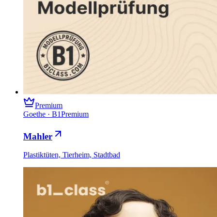
Premium
Goethe
·
B1
Premium
Mahler
Plastiktüten, Tierheim, Stadtbad