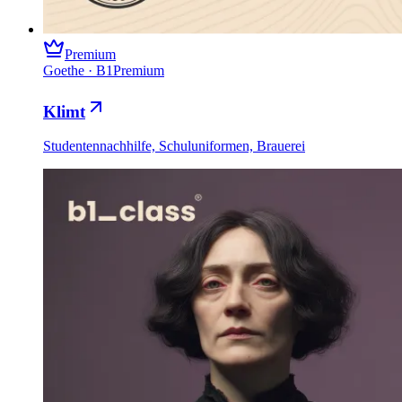
Premium
Goethe
·
B1
Premium
Klimt
Studentennachhilfe, Schuluniformen, Brauerei