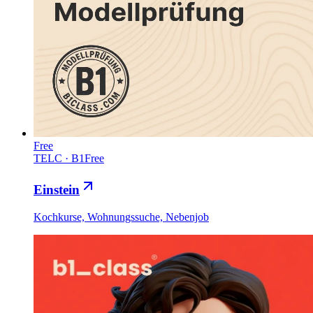
Free
TELC
·
B1
Free
Einstein
Kochkurse, Wohnungssuche, Nebenjob