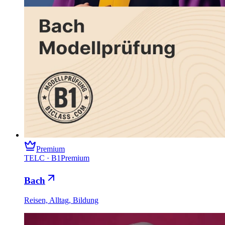
Premium
TELC
·
B1
Premium
Bach
Reisen, Alltag, Bildung