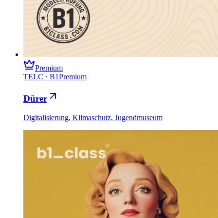
Premium
TELC
·
B1
Premium
Dürer
Digitalisierung, Klimaschutz, Jugendmuseum