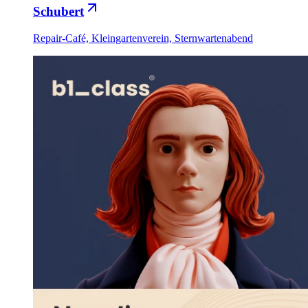
Schubert
Repair-Café, Kleingartenverein, Sternwartenabend