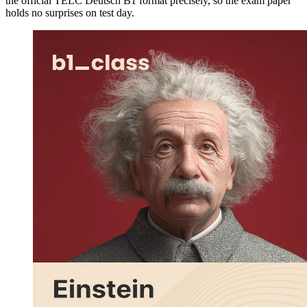
the official TELC Deutsch B1 format precisely, so the exam paper
holds no surprises on test day.