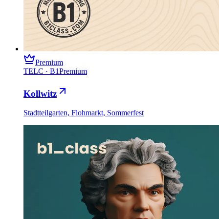
Premium
TELC
·
B1
Premium
Kollwitz
Stadtteilgarten, Flohmarkt, Sommerfest