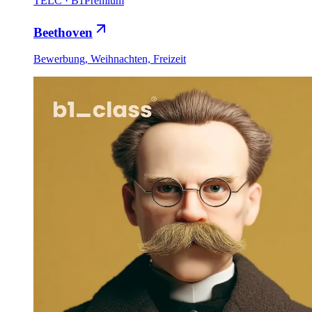
TELC
·
B1
Premium
Beethoven
Bewerbung, Weihnachten, Freizeit