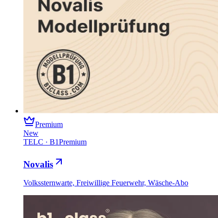
Premium
New
TELC
·
B1
Premium
Novalis
Volkssternwarte, Freiwillige Feuerwehr, Wäsche-Abo