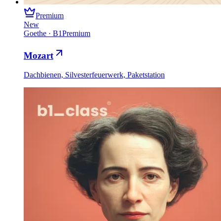
Premium
New
Goethe
·
B1
Premium
Mozart
Dachbienen, Silvesterfeuerwerk, Paketstation