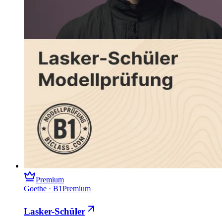
Premium
Goethe
·
B1
Premium
Lasker-Schüler