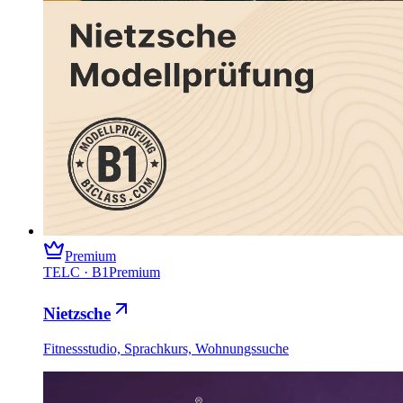
Premium
TELC
·
B1
Premium
Nietzsche
Fitnessstudio, Sprachkurs, Wohnungssuche