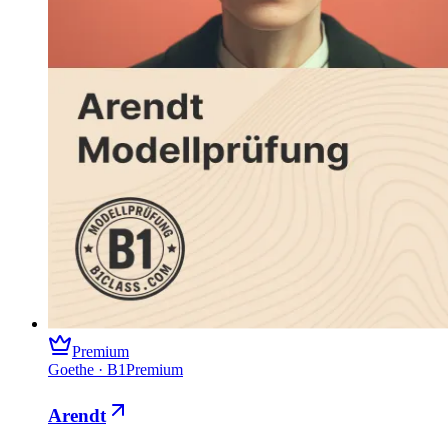
Premium
Goethe
·
B1
Premium
Arendt