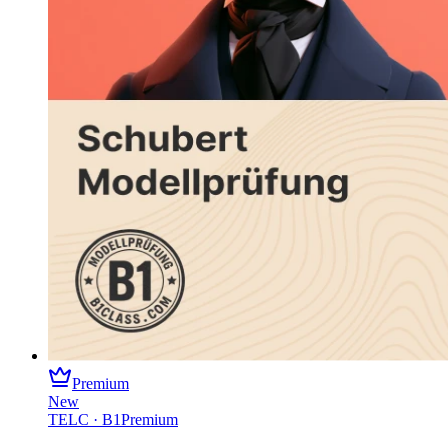
Premium
New
TELC
·
B1
Premium