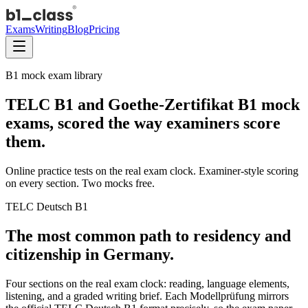
Exams
Writing
Blog
Pricing
B1 mock exam library
TELC B1 and Goethe-Zertifikat B1 mock
exams,
scored the way examiners score
them
.
Online practice tests on the real exam clock. Examiner-style scoring
on every section. Two mocks free.
TELC Deutsch B1
The most common path to
residency and
citizenship
in Germany.
Four sections on the real exam clock: reading, language elements,
listening, and a graded writing brief. Each Modellprüfung mirrors