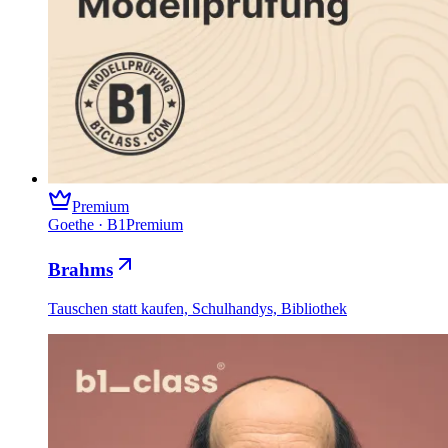
Premium
Goethe
·
B1
Premium
Brahms
Tauschen statt kaufen, Schulhandys, Bibliothek